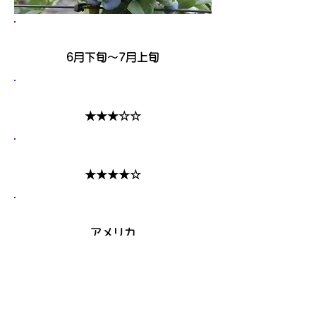
収穫時期
6月下旬～7月上旬
大きさ
★★★☆☆
酸味
★★★★☆
原産国
​アメリカ
特徴
ブルーベリーといえば「ブルー
ム」。新鮮なブルーベリーの証でも