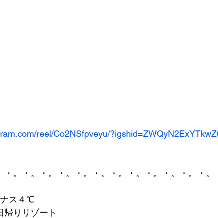
tagram.com/reel/Co2NSfpveyu/?igshid=ZWQyN2ExYTkw
。・。・。・。・。・。・。・。・。・。・。・。・。
イナス４℃
日帰りリゾート