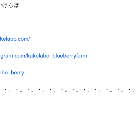
aかけらぼ
akelabo.com/
tagram.com/kakelabo_blueberryfarm
blbe_berry
。・。・。・。・。・。・。・。・。・。・。・。・。