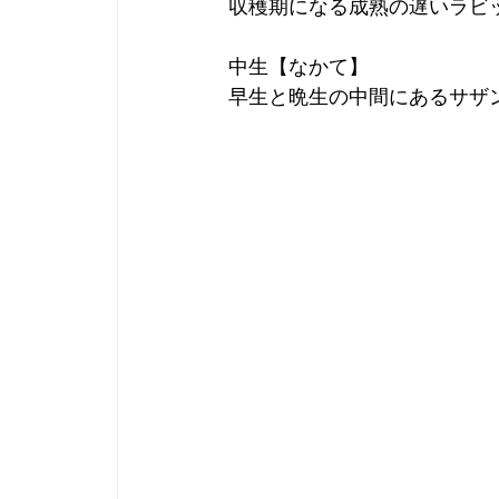
収穫期になる成熟の遅いラビ
中生【なかて】
早生と晩生の中間にあるサザ