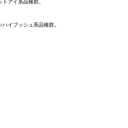
ットアイ系品種群。
ンハイブッシュ系品種群。