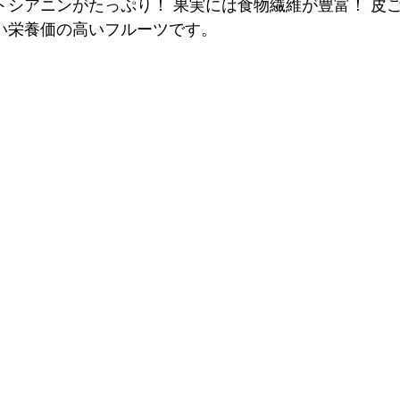
トシアニンがたっぷり！ 果実には食物繊維が豊富！ 皮
い栄養価の高いフルーツです。