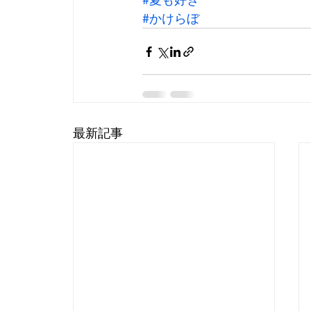
#かけらぼ
最新記事