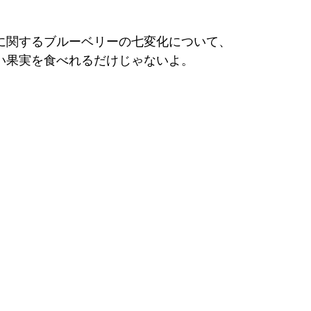
に関するブルーベリーの七変化について、
い果実を食べれるだけじゃないよ。