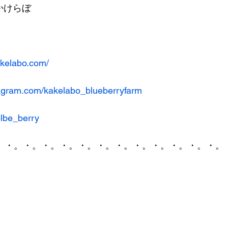
aかけらぼ
akelabo.com/
tagram.com/kakelabo_blueberryfarm
blbe_berry
。・。・。・。・。・。・。・。・。・。・。・。・。